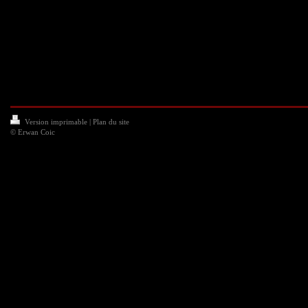
Version imprimable
|
Plan du site
© Erwan Coic