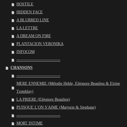
HOSTILE
HIDDEN FACE
A BLURRED LINE
LA LETTRE
A DREAM ON FIRE
PLANTACION VERONIKA
INFOCOM
-------------------------------
CHANSONS
-------------------------------
MERE ENNEMIE (Mélodie Hehle, Eléonore Beaulieu & Eloïse
Tremblay)
LA PRIERE (Eléonore Beaulieu)
PUISQUE L'ON S'AIME (Marjorie & Stephane)
-------------------------------
MORT INTIME