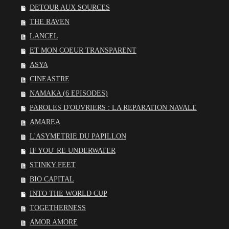
DETOUR AUX SOURCES
THE RAVEN
LANCEL
ET MON COEUR TRANSPARENT
ASYA
CINEASTRE
NAMAKA (6 EPISODES)
PAROLES D'OUVRIERS : LA REPARATION NAVALE
AMAREA
L'ASYMETRIE DU PAPILLON
IF YOU' RE UNDERWATER
STINKY FEET
BIO CAPITAL
INTO THE WORLD CUP
TOGETHERNESS
AMOR AMORE