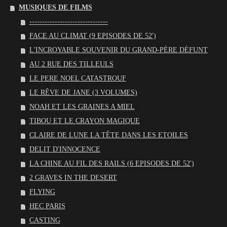
MUSIQUES DE FILMS
-------------------------------
FACE AU CLIMAT (9 EPISODES DE 52')
L'INCROYABLE SOUVENIR DU GRAND-PÈRE DÉFUNT
AU 2 RUE DES TILLEULS
LE PERE NOEL CATASTROUF
LE RÊVE DE JANE (3 VOLUMES)
NOAH ET LES GRAINES A MIEL
TIBOU ET LE CRAYON MAGIQUE
CLAIRE DE LUNE LA TÊTE DANS LES ETOILES
DELIT D'INNOCENCE
LA CHINE AU FIL DES RAILS (6 EPISODES DE 52')
2 GRAVES IN THE DESERT
FLYING
HEC PARIS
CASTING