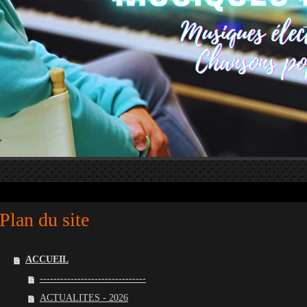
Plan du site
ACCUEIL
-------------------------------
ACTUALITES - 2026