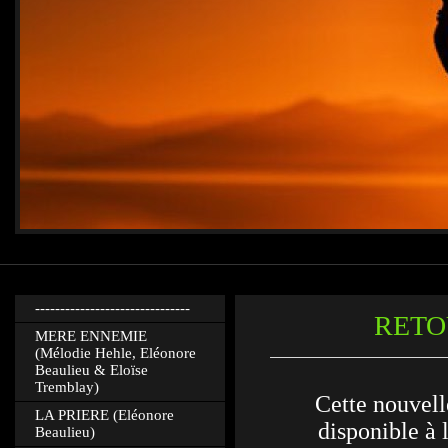
-------------------------------
RETO
MERE ENNEMIE
(Mélodie Hehle, Eléonore
Beaulieu & Eloïse
Tremblay)
Cette nouvell
LA PRIERE (Eléonore
disponible à 
Beaulieu)