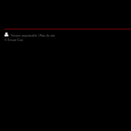
Version imprimable
|
Plan du site
© Erwan Coic