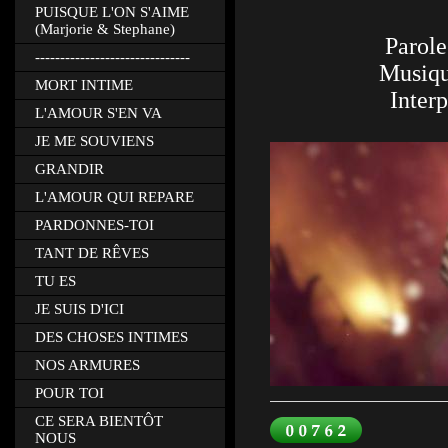
PUISQUE L'ON S'AIME
(Marjorie & Stephane)
Parole
-------------------------------
Musiqu
MORT INTIME
Interp
L'AMOUR S'EN VA
JE ME SOUVIENS
GRANDIR
L'AMOUR QUI REPARE
PARDONNES-TOI
TANT DE RÊVES
TU ES
JE SUIS D'ICI
DES CHOSES INTIMES
NOS ARMURES
POUR TOI
CE SERA BIENTÔT
NOUS