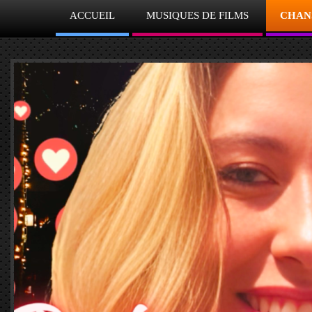
ACCUEIL
MUSIQUES DE FILMS
CHAN