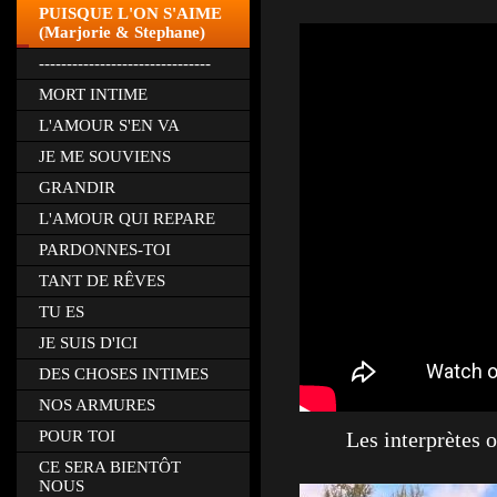
PUISQUE L'ON S'AIME
(Marjorie & Stephane)
-------------------------------
MORT INTIME
L'AMOUR S'EN VA
JE ME SOUVIENS
GRANDIR
L'AMOUR QUI REPARE
PARDONNES-TOI
TANT DE RÊVES
TU ES
JE SUIS D'ICI
DES CHOSES INTIMES
NOS ARMURES
POUR TOI
Les interprètes 
CE SERA BIENTÔT
NOUS