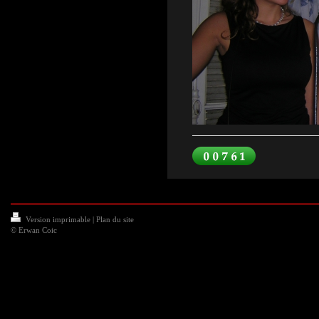
Version imprimable
|
Plan du site
© Erwan Coic