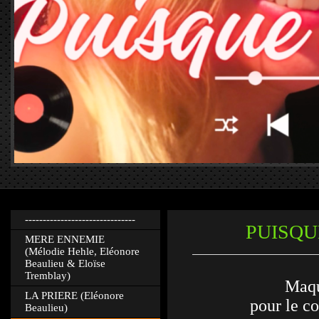
-------------------------------
PUISQU
MERE ENNEMIE
(Mélodie Hehle, Eléonore
Beaulieu & Eloïse
Tremblay)
Maqu
LA PRIERE (Eléonore
pour le c
Beaulieu)