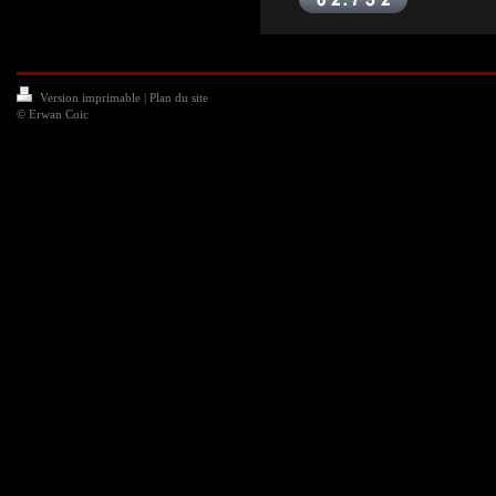
Version imprimable
|
Plan du site
© Erwan Coic