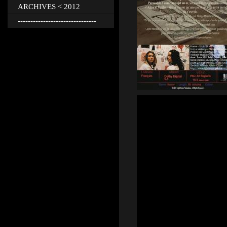
ARCHIVES < 2012
-------------------------------