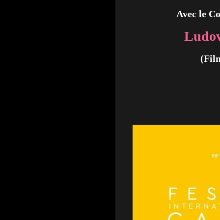
Avec le C
Ludo
(Fil