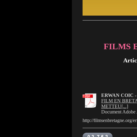
FILMS 
Artic
ERWAN COIC -
FILM EN BRETA
METTEU[...]
Document Adobe 
http://filmsenbretagne.org/e