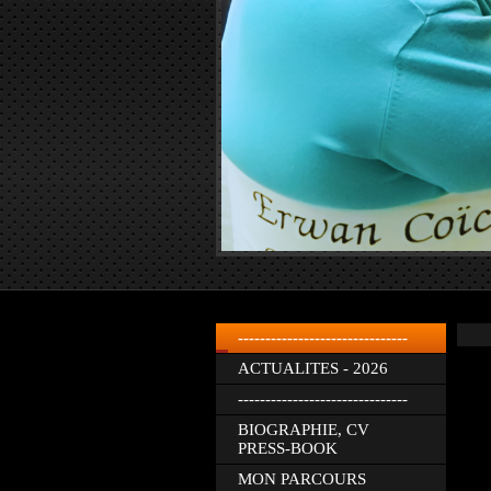
-------------------------------
ACTUALITES - 2026
-------------------------------
BIOGRAPHIE, CV
PRESS-BOOK
MON PARCOURS