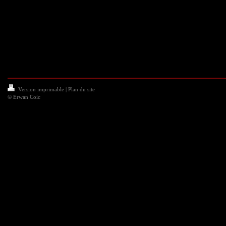
Version imprimable
|
Plan du site
© Erwan Coic