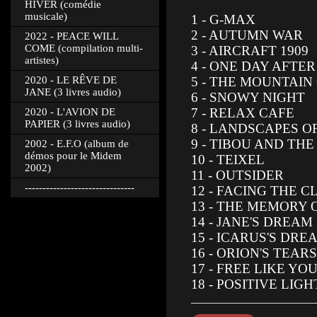
HIVER (comédie
musicale)
1 - G-MAX
2 - AUTUMN WAR
2022 - PEACE WILL
COME (compilation multi-
3 - AIRCRAFT 1909
artistes)
4 - ONE DAY AFTE
2020 - LE RÊVE DE
5 - THE MOUNTAIN
JANE (3 livres audio)
6 - SNOWY NIGHT
7 - RELAX CAFE
2020 - L'AVION DE
PAPIER (3 livres audio)
8 - LANDSCAPES O
9 - TIBOU AND TH
2002 - E.F.O (album de
démos pour le Midem
10 - TEIXEL
2002)
11 - OUTSIDER
-------------------------------
12 - FACING THE 
13 - THE MEMORY 
14 - JANE'S DREAM
15 - ICARUS'S DRE
16 - ORION'S TEARS
17 - FREE LIKE Y
18 - POSITIVE LIGH