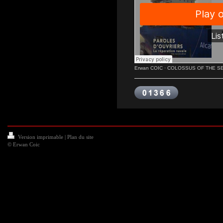
Erwan COIC
·
COLOSSUS OF THE SE
Version imprimable
|
Plan du site
© Erwan Coic