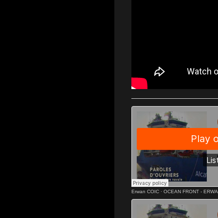
Erwan COIC
·
OCEAN FRONT - ERWA