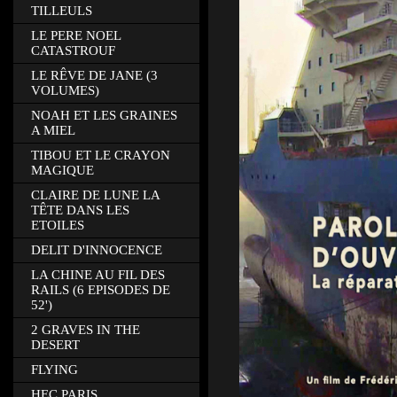
TILLEULS
LE PERE NOEL
CATASTROUF
LE RÊVE DE JANE (3
VOLUMES)
NOAH ET LES GRAINES
A MIEL
TIBOU ET LE CRAYON
MAGIQUE
CLAIRE DE LUNE LA
TÊTE DANS LES
ETOILES
DELIT D'INNOCENCE
LA CHINE AU FIL DES
RAILS (6 EPISODES DE
52')
2 GRAVES IN THE
DESERT
FLYING
HEC PARIS