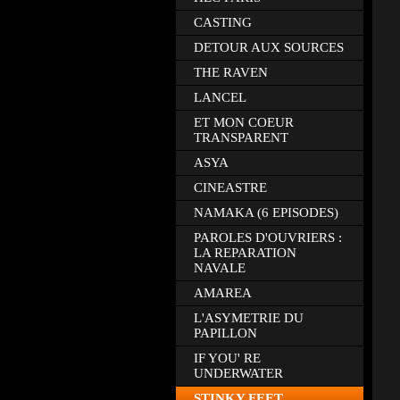
CASTING
DETOUR AUX SOURCES
THE RAVEN
LANCEL
ET MON COEUR
TRANSPARENT
ASYA
CINEASTRE
NAMAKA (6 EPISODES)
PAROLES D'OUVRIERS :
LA REPARATION
NAVALE
AMAREA
L'ASYMETRIE DU
PAPILLON
IF YOU' RE
UNDERWATER
STINKY FEET