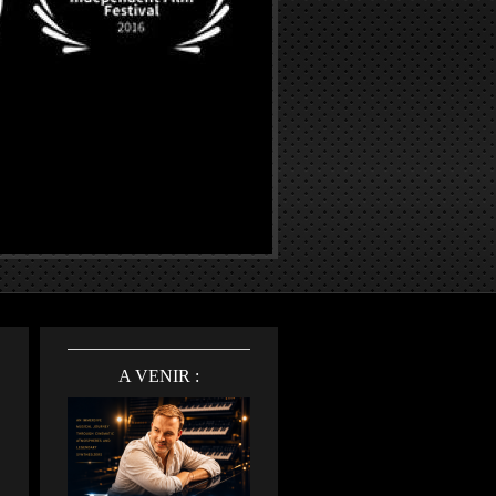
A VENIR :