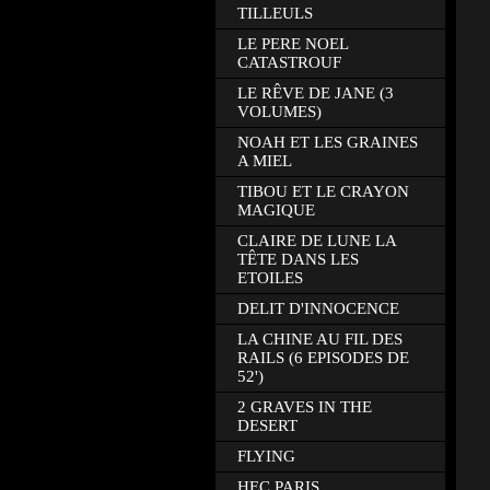
TILLEULS
LE PERE NOEL
CATASTROUF
LE RÊVE DE JANE (3
VOLUMES)
NOAH ET LES GRAINES
A MIEL
TIBOU ET LE CRAYON
MAGIQUE
CLAIRE DE LUNE LA
TÊTE DANS LES
ETOILES
DELIT D'INNOCENCE
LA CHINE AU FIL DES
RAILS (6 EPISODES DE
52')
2 GRAVES IN THE
DESERT
FLYING
HEC PARIS